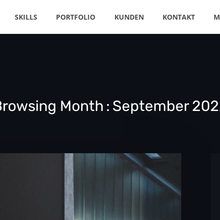
SKILLS
PORTFOLIO
KUNDEN
KONTAKT
M
Browsing Month
September 202