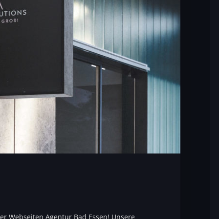
erer Webseiten Agentur Bad Essen! Unsere