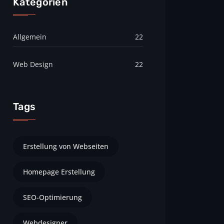
Kategorien
Allgemein
22
Web Design
22
Tags
Erstellung von Webseiten
Homepage Erstellung
SEO-Optimierung
Webdesigner